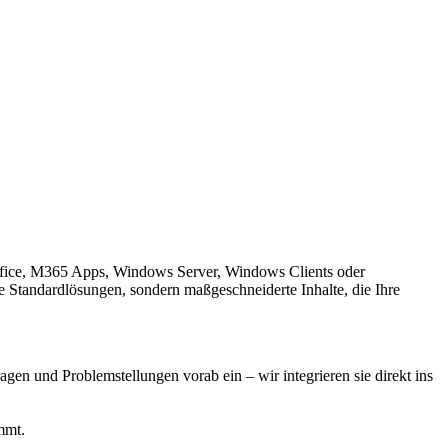
Office, M365 Apps, Windows Server, Windows Clients oder
e Standardlösungen, sondern maßgeschneiderte Inhalte, die Ihre
agen und Problemstellungen vorab ein – wir integrieren sie direkt ins
mmt.