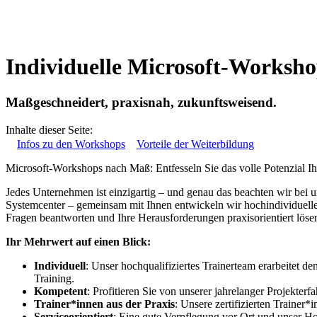
Individuelle Microsoft-Worksho
Maßgeschneidert, praxisnah, zukunftsweisend.
Inhalte dieser Seite:
Infos zu den Workshops
Vorteile der Weiterbildung
Microsoft-Workshops nach Maß: Entfesseln Sie das volle Potenzial Ih
Jedes Unternehmen ist einzigartig – und genau das beachten wir bei
Systemcenter – gemeinsam mit Ihnen entwickeln wir hochindividuelle 
Fragen beantworten und Ihre Herausforderungen praxisorientiert löse
Ihr Mehrwert auf einen Blick:
Individuell
: Unser hochqualifiziertes Trainerteam erarbeitet d
Training.
Kompetent
: Profitieren Sie von unserer jahrelanger Projekterfa
Trainer*innen aus der Praxis
: Unsere zertifizierten Trainer
Serviceorientiert
: Eine gute Verpflegung vor Ort und unser H