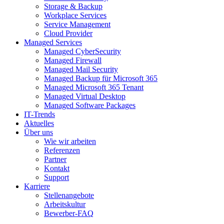
Storage & Backup
Workplace Services
Service Management
Cloud Provider
Managed Services
Managed CyberSecurity
Managed Firewall
Managed Mail Security
Managed Backup für Microsoft 365
Managed Microsoft 365 Tenant
Managed Virtual Desktop
Managed Software Packages
IT-Trends
Aktuelles
Über uns
Wie wir arbeiten
Referenzen
Partner
Kontakt
Support
Karriere
Stellenangebote
Arbeitskultur
Bewerber-FAQ