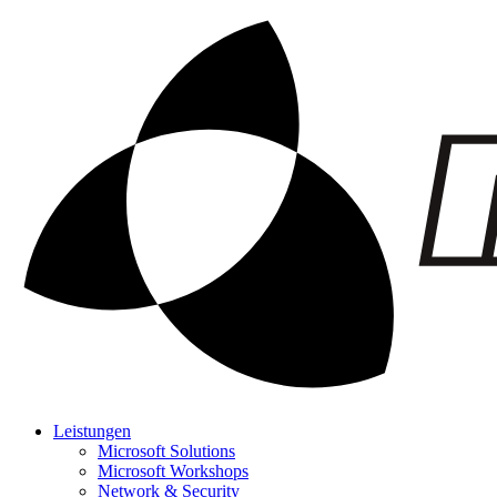
Leistungen
Microsoft Solutions
Microsoft Workshops
Network & Security