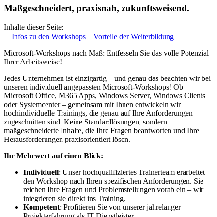
Maßgeschneidert, praxisnah, zukunftsweisend.
Inhalte dieser Seite:
Infos zu den Workshops
Vorteile der Weiterbildung
Microsoft-Workshops nach Maß: Entfesseln Sie das volle Potenzial
Ihrer Arbeitsweise!
Jedes Unternehmen ist einzigartig – und genau das beachten wir bei
unseren individuell angepassten Microsoft-Workshops! Ob
Microsoft Office, M365 Apps, Windows Server, Windows Clients
oder Systemcenter – gemeinsam mit Ihnen entwickeln wir
hochindividuelle Trainings, die genau auf Ihre Anforderungen
zugeschnitten sind. Keine Standardlösungen, sondern
maßgeschneiderte Inhalte, die Ihre Fragen beantworten und Ihre
Herausforderungen praxisorientiert lösen.
Ihr Mehrwert auf einen Blick:
Individuell
: Unser hochqualifiziertes Trainerteam erarbeitet
den Workshop nach Ihren spezifischen Anforderungen. Sie
reichen Ihre Fragen und Problemstellungen vorab ein – wir
integrieren sie direkt ins Training.
Kompetent
: Profitieren Sie von unserer jahrelanger
Projekterfahrung als IT-Dienstleister.