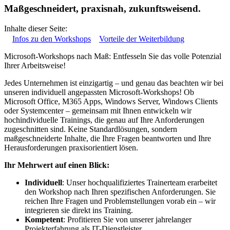
Maßgeschneidert, praxisnah, zukunftsweisend.
Inhalte dieser Seite:
Infos zu den Workshops
Vorteile der Weiterbildung
Microsoft-Workshops nach Maß: Entfesseln Sie das volle Potenzial
Ihrer Arbeitsweise!
Jedes Unternehmen ist einzigartig – und genau das beachten wir bei
unseren individuell angepassten Microsoft-Workshops! Ob
Microsoft Office, M365 Apps, Windows Server, Windows Clients
oder Systemcenter – gemeinsam mit Ihnen entwickeln wir
hochindividuelle Trainings, die genau auf Ihre Anforderungen
zugeschnitten sind. Keine Standardlösungen, sondern
maßgeschneiderte Inhalte, die Ihre Fragen beantworten und Ihre
Herausforderungen praxisorientiert lösen.
Ihr Mehrwert auf einen Blick:
Individuell
: Unser hochqualifiziertes Trainerteam erarbeitet
den Workshop nach Ihren spezifischen Anforderungen. Sie
reichen Ihre Fragen und Problemstellungen vorab ein – wir
integrieren sie direkt ins Training.
Kompetent
: Profitieren Sie von unserer jahrelanger
Projekterfahrung als IT-Dienstleister.