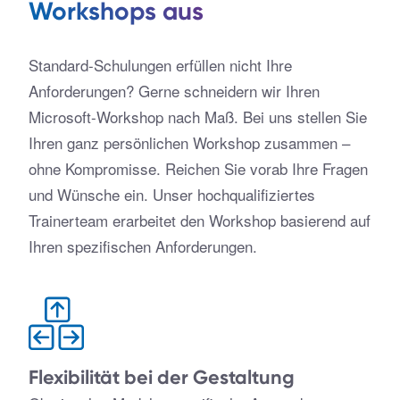
Workshops aus
Standard-Schulungen erfüllen nicht Ihre
Anforderungen? Gerne schneidern wir Ihren
Microsoft-Workshop nach Maß. Bei uns stellen Sie
Ihren ganz persönlichen Workshop zusammen –
ohne Kompromisse. Reichen Sie vorab Ihre Fragen
und Wünsche ein. Unser hochqualifiziertes
Trainerteam erarbeitet den Workshop basierend auf
Ihren spezifischen Anforderungen.
Flexibilität bei der Gestaltung