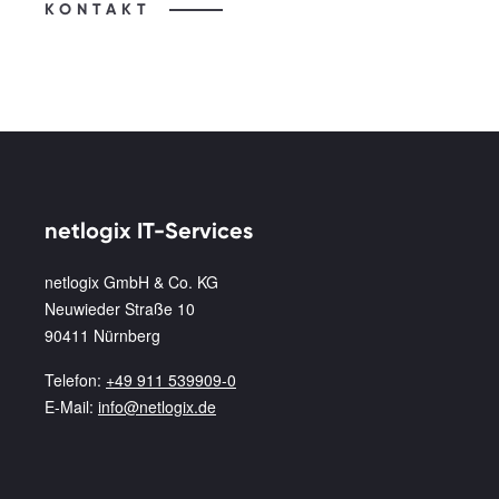
KONTAKT
netlogix IT-Services
netlogix GmbH & Co. KG
Neuwieder Straße 10
90411 Nürnberg
Telefon:
+49 911 539909-0
E-Mail:
info@netlogix.de