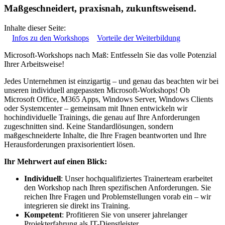
Maßgeschneidert, praxisnah, zukunftsweisend.
Inhalte dieser Seite:
Infos zu den Workshops
Vorteile der Weiterbildung
Microsoft-Workshops nach Maß: Entfesseln Sie das volle Potenzial
Ihrer Arbeitsweise!
Jedes Unternehmen ist einzigartig – und genau das beachten wir bei
unseren individuell angepassten Microsoft-Workshops! Ob
Microsoft Office, M365 Apps, Windows Server, Windows Clients
oder Systemcenter – gemeinsam mit Ihnen entwickeln wir
hochindividuelle Trainings, die genau auf Ihre Anforderungen
zugeschnitten sind. Keine Standardlösungen, sondern
maßgeschneiderte Inhalte, die Ihre Fragen beantworten und Ihre
Herausforderungen praxisorientiert lösen.
Ihr Mehrwert auf einen Blick:
Individuell
: Unser hochqualifiziertes Trainerteam erarbeitet
den Workshop nach Ihren spezifischen Anforderungen. Sie
reichen Ihre Fragen und Problemstellungen vorab ein – wir
integrieren sie direkt ins Training.
Kompetent
: Profitieren Sie von unserer jahrelanger
Projekterfahrung als IT-Dienstleister.