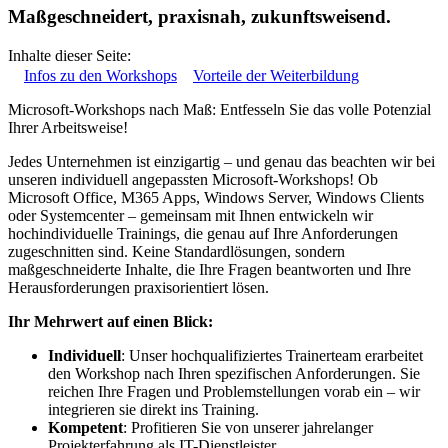
Maßgeschneidert, praxisnah, zukunftsweisend.
Inhalte dieser Seite:
Infos zu den Workshops
Vorteile der Weiterbildung
Microsoft-Workshops nach Maß: Entfesseln Sie das volle Potenzial
Ihrer Arbeitsweise!
Jedes Unternehmen ist einzigartig – und genau das beachten wir bei
unseren individuell angepassten Microsoft-Workshops! Ob
Microsoft Office, M365 Apps, Windows Server, Windows Clients
oder Systemcenter – gemeinsam mit Ihnen entwickeln wir
hochindividuelle Trainings, die genau auf Ihre Anforderungen
zugeschnitten sind. Keine Standardlösungen, sondern
maßgeschneiderte Inhalte, die Ihre Fragen beantworten und Ihre
Herausforderungen praxisorientiert lösen.
Ihr Mehrwert auf einen Blick:
Individuell
: Unser hochqualifiziertes Trainerteam erarbeitet
den Workshop nach Ihren spezifischen Anforderungen. Sie
reichen Ihre Fragen und Problemstellungen vorab ein – wir
integrieren sie direkt ins Training.
Kompetent
: Profitieren Sie von unserer jahrelanger
Projekterfahrung als IT-Dienstleister.