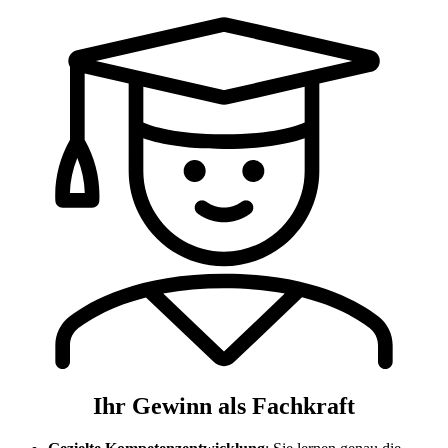
Ihr Gewinn als Fachkraft