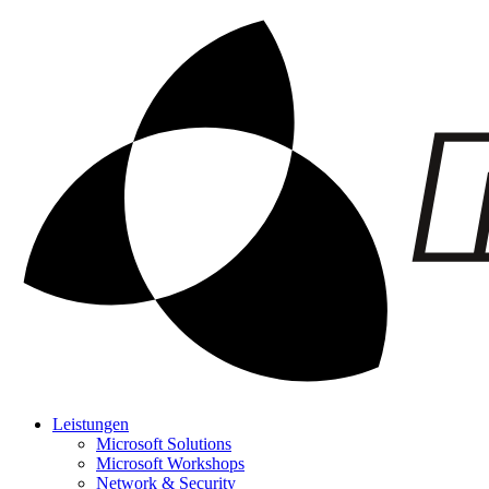
Leistungen
Microsoft Solutions
Microsoft Workshops
Network & Security