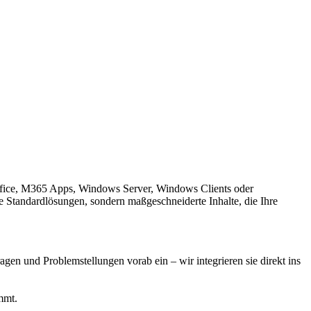
Office, M365 Apps, Windows Server, Windows Clients oder
e Standardlösungen, sondern maßgeschneiderte Inhalte, die Ihre
agen und Problemstellungen vorab ein – wir integrieren sie direkt ins
mmt.