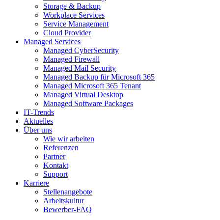
Storage & Backup
Workplace Services
Service Management
Cloud Provider
Managed Services
Managed CyberSecurity
Managed Firewall
Managed Mail Security
Managed Backup für Microsoft 365
Managed Microsoft 365 Tenant
Managed Virtual Desktop
Managed Software Packages
IT-Trends
Aktuelles
Über uns
Wie wir arbeiten
Referenzen
Partner
Kontakt
Support
Karriere
Stellenangebote
Arbeitskultur
Bewerber-FAQ