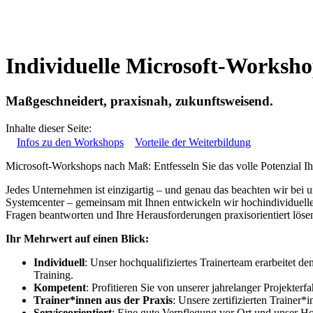
Individuelle Microsoft-Worksho
Maßgeschneidert, praxisnah, zukunftsweisend.
Inhalte dieser Seite:
Infos zu den Workshops
Vorteile der Weiterbildung
Microsoft-Workshops nach Maß: Entfesseln Sie das volle Potenzial Ih
Jedes Unternehmen ist einzigartig – und genau das beachten wir bei
Systemcenter – gemeinsam mit Ihnen entwickeln wir hochindividuelle 
Fragen beantworten und Ihre Herausforderungen praxisorientiert löse
Ihr Mehrwert auf einen Blick:
Individuell
: Unser hochqualifiziertes Trainerteam erarbeitet d
Training.
Kompetent
: Profitieren Sie von unserer jahrelanger Projekterfa
Trainer*innen aus der Praxis
: Unsere zertifizierten Trainer
Serviceorientiert
: Eine gute Verpflegung vor Ort und unser H