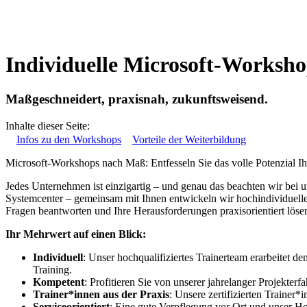
Individuelle Microsoft-Worksho
Maßgeschneidert, praxisnah, zukunftsweisend.
Inhalte dieser Seite:
Infos zu den Workshops
Vorteile der Weiterbildung
Microsoft-Workshops nach Maß: Entfesseln Sie das volle Potenzial Ih
Jedes Unternehmen ist einzigartig – und genau das beachten wir bei
Systemcenter – gemeinsam mit Ihnen entwickeln wir hochindividuelle 
Fragen beantworten und Ihre Herausforderungen praxisorientiert löse
Ihr Mehrwert auf einen Blick:
Individuell
: Unser hochqualifiziertes Trainerteam erarbeitet d
Training.
Kompetent
: Profitieren Sie von unserer jahrelanger Projekterfa
Trainer*innen aus der Praxis
: Unsere zertifizierten Trainer
Serviceorientiert
: Eine gute Verpflegung vor Ort und unser H