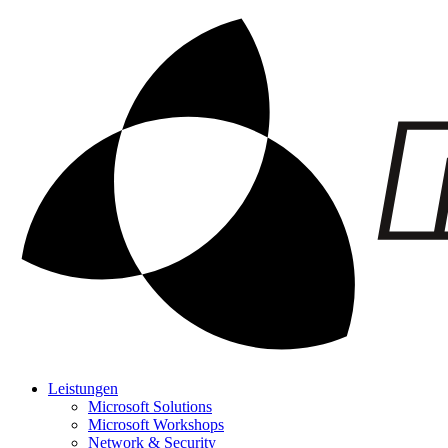
Leistungen
Microsoft Solutions
Microsoft Workshops
Network & Security