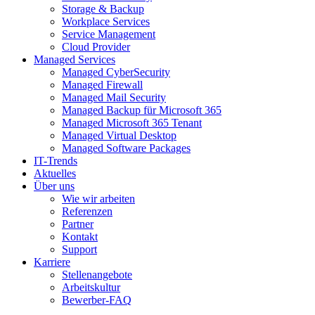
Storage & Backup
Workplace Services
Service Management
Cloud Provider
Managed Services
Managed CyberSecurity
Managed Firewall
Managed Mail Security
Managed Backup für Microsoft 365
Managed Microsoft 365 Tenant
Managed Virtual Desktop
Managed Software Packages
IT-Trends
Aktuelles
Über uns
Wie wir arbeiten
Referenzen
Partner
Kontakt
Support
Karriere
Stellenangebote
Arbeitskultur
Bewerber-FAQ