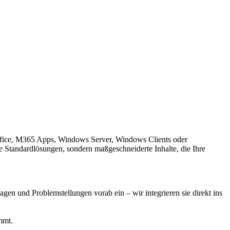
Office, M365 Apps, Windows Server, Windows Clients oder
e Standardlösungen, sondern maßgeschneiderte Inhalte, die Ihre
agen und Problemstellungen vorab ein – wir integrieren sie direkt ins
mmt.