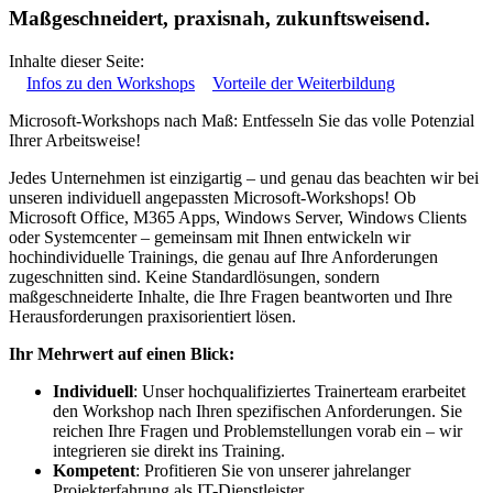
Maßgeschneidert, praxisnah, zukunftsweisend.
Inhalte dieser Seite:
Infos zu den Workshops
Vorteile der Weiterbildung
Microsoft-Workshops nach Maß: Entfesseln Sie das volle Potenzial
Ihrer Arbeitsweise!
Jedes Unternehmen ist einzigartig – und genau das beachten wir bei
unseren individuell angepassten Microsoft-Workshops! Ob
Microsoft Office, M365 Apps, Windows Server, Windows Clients
oder Systemcenter – gemeinsam mit Ihnen entwickeln wir
hochindividuelle Trainings, die genau auf Ihre Anforderungen
zugeschnitten sind. Keine Standardlösungen, sondern
maßgeschneiderte Inhalte, die Ihre Fragen beantworten und Ihre
Herausforderungen praxisorientiert lösen.
Ihr Mehrwert auf einen Blick:
Individuell
: Unser hochqualifiziertes Trainerteam erarbeitet
den Workshop nach Ihren spezifischen Anforderungen. Sie
reichen Ihre Fragen und Problemstellungen vorab ein – wir
integrieren sie direkt ins Training.
Kompetent
: Profitieren Sie von unserer jahrelanger
Projekterfahrung als IT-Dienstleister.