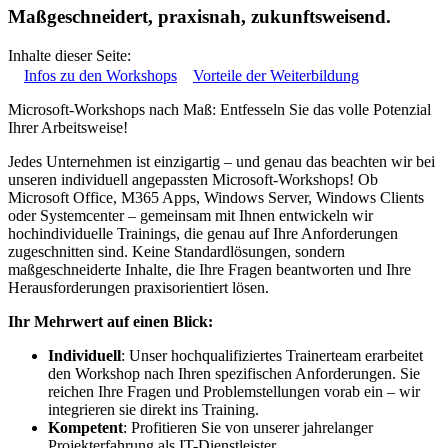
Maßgeschneidert, praxisnah, zukunftsweisend.
Inhalte dieser Seite:
Infos zu den Workshops
Vorteile der Weiterbildung
Microsoft-Workshops nach Maß: Entfesseln Sie das volle Potenzial
Ihrer Arbeitsweise!
Jedes Unternehmen ist einzigartig – und genau das beachten wir bei
unseren individuell angepassten Microsoft-Workshops! Ob
Microsoft Office, M365 Apps, Windows Server, Windows Clients
oder Systemcenter – gemeinsam mit Ihnen entwickeln wir
hochindividuelle Trainings, die genau auf Ihre Anforderungen
zugeschnitten sind. Keine Standardlösungen, sondern
maßgeschneiderte Inhalte, die Ihre Fragen beantworten und Ihre
Herausforderungen praxisorientiert lösen.
Ihr Mehrwert auf einen Blick:
Individuell
: Unser hochqualifiziertes Trainerteam erarbeitet
den Workshop nach Ihren spezifischen Anforderungen. Sie
reichen Ihre Fragen und Problemstellungen vorab ein – wir
integrieren sie direkt ins Training.
Kompetent
: Profitieren Sie von unserer jahrelanger
Projekterfahrung als IT-Dienstleister.