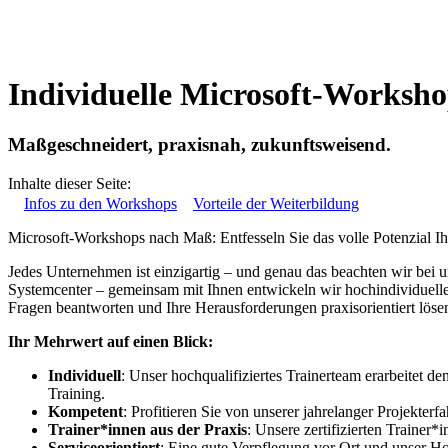
Individuelle Microsoft-Worksho
Maßgeschneidert, praxisnah, zukunftsweisend.
Inhalte dieser Seite:
Infos zu den Workshops
Vorteile der Weiterbildung
Microsoft-Workshops nach Maß: Entfesseln Sie das volle Potenzial Ih
Jedes Unternehmen ist einzigartig – und genau das beachten wir bei
Systemcenter – gemeinsam mit Ihnen entwickeln wir hochindividuelle 
Fragen beantworten und Ihre Herausforderungen praxisorientiert löse
Ihr Mehrwert auf einen Blick:
Individuell
: Unser hochqualifiziertes Trainerteam erarbeitet d
Training.
Kompetent
: Profitieren Sie von unserer jahrelanger Projekterfa
Trainer*innen aus der Praxis
: Unsere zertifizierten Trainer
Serviceorientiert
: Eine gute Verpflegung vor Ort und unser H