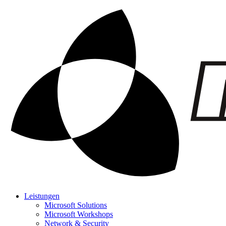
Leistungen
Microsoft Solutions
Microsoft Workshops
Network & Security