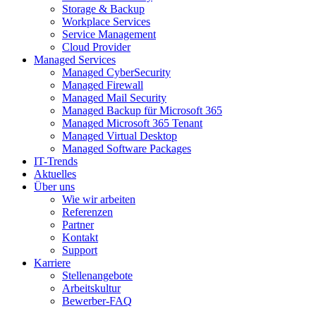
Storage & Backup
Workplace Services
Service Management
Cloud Provider
Managed Services
Managed CyberSecurity
Managed Firewall
Managed Mail Security
Managed Backup für Microsoft 365
Managed Microsoft 365 Tenant
Managed Virtual Desktop
Managed Software Packages
IT-Trends
Aktuelles
Über uns
Wie wir arbeiten
Referenzen
Partner
Kontakt
Support
Karriere
Stellenangebote
Arbeitskultur
Bewerber-FAQ