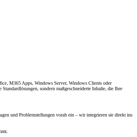
Office, M365 Apps, Windows Server, Windows Clients oder
e Standardlösungen, sondern maßgeschneiderte Inhalte, die Ihre
agen und Problemstellungen vorab ein – wir integrieren sie direkt ins
mmt.