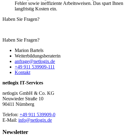
Fehler sowie ineffiziente Arbeitsweisen. Das spart Ihnen
langfristig Kosten ein.
Haben Sie Fragen?
Haben Sie Fragen?
Marion Bartels
Weiterbildungs­beraterin
anfrage@netlogix.de
+49 911 539909-111
Kontakt
netlogix IT-Services
netlogix GmbH & Co. KG
Neuwieder Straße 10
90411 Nürnberg
Telefon:
+49 911 539909-0
E-Mail:
info@netlogix.de
Newsletter