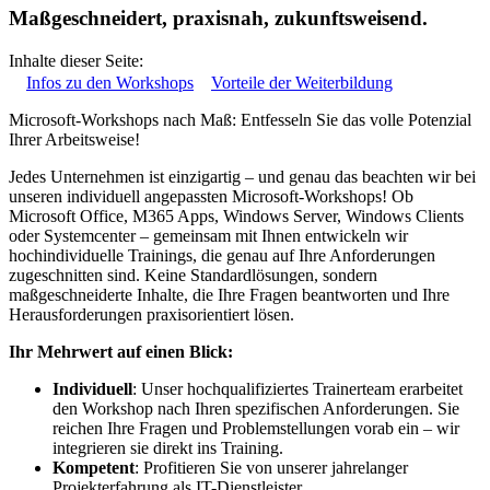
Maßgeschneidert, praxisnah, zukunftsweisend.
Inhalte dieser Seite:
Infos zu den Workshops
Vorteile der Weiterbildung
Microsoft-Workshops nach Maß: Entfesseln Sie das volle Potenzial
Ihrer Arbeitsweise!
Jedes Unternehmen ist einzigartig – und genau das beachten wir bei
unseren individuell angepassten Microsoft-Workshops! Ob
Microsoft Office, M365 Apps, Windows Server, Windows Clients
oder Systemcenter – gemeinsam mit Ihnen entwickeln wir
hochindividuelle Trainings, die genau auf Ihre Anforderungen
zugeschnitten sind. Keine Standardlösungen, sondern
maßgeschneiderte Inhalte, die Ihre Fragen beantworten und Ihre
Herausforderungen praxisorientiert lösen.
Ihr Mehrwert auf einen Blick:
Individuell
: Unser hochqualifiziertes Trainerteam erarbeitet
den Workshop nach Ihren spezifischen Anforderungen. Sie
reichen Ihre Fragen und Problemstellungen vorab ein – wir
integrieren sie direkt ins Training.
Kompetent
: Profitieren Sie von unserer jahrelanger
Projekterfahrung als IT-Dienstleister.