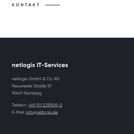
KONTAKT
netlogix IT-Services
netlogix GmbH & Co. KG
Neuwieder Straße 10
90411 Nürnberg
Telefon:
+49 911 539909-0
E-Mail:
info@netlogix.de