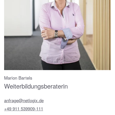
Marion Bartels
Weiterbildungs­beraterin
anfrage@netlogix.de
+49 911 539909-111