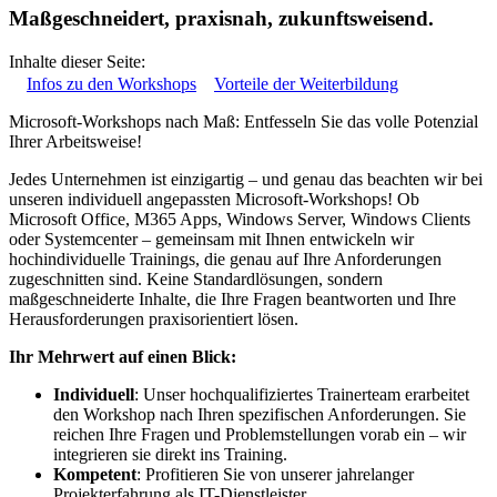
Maßgeschneidert, praxisnah, zukunftsweisend.
Inhalte dieser Seite:
Infos zu den Workshops
Vorteile der Weiterbildung
Microsoft-Workshops nach Maß: Entfesseln Sie das volle Potenzial
Ihrer Arbeitsweise!
Jedes Unternehmen ist einzigartig – und genau das beachten wir bei
unseren individuell angepassten Microsoft-Workshops! Ob
Microsoft Office, M365 Apps, Windows Server, Windows Clients
oder Systemcenter – gemeinsam mit Ihnen entwickeln wir
hochindividuelle Trainings, die genau auf Ihre Anforderungen
zugeschnitten sind. Keine Standardlösungen, sondern
maßgeschneiderte Inhalte, die Ihre Fragen beantworten und Ihre
Herausforderungen praxisorientiert lösen.
Ihr Mehrwert auf einen Blick:
Individuell
: Unser hochqualifiziertes Trainerteam erarbeitet
den Workshop nach Ihren spezifischen Anforderungen. Sie
reichen Ihre Fragen und Problemstellungen vorab ein – wir
integrieren sie direkt ins Training.
Kompetent
: Profitieren Sie von unserer jahrelanger
Projekterfahrung als IT-Dienstleister.