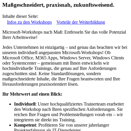
Maßgeschneidert, praxisnah, zukunftsweisend.
Inhalte dieser Seite:
Infos zu den Workshops
Vorteile der Weiterbildung
Microsoft-Workshops nach Maß: Entfesseln Sie das volle Potenzial
Ihrer Arbeitsweise!
Jedes Unternehmen ist einzigartig – und genau das beachten wir bei
unseren individuell angepassten Microsoft-Workshops! Ob
Microsoft Office, M365 Apps, Windows Server, Windows Clients
oder Systemcenter – gemeinsam mit Ihnen entwickeln wir
hochindividuelle Trainings, die genau auf Ihre Anforderungen
zugeschnitten sind. Keine Standardlösungen, sondern
maßgeschneiderte Inhalte, die Ihre Fragen beantworten und Ihre
Herausforderungen praxisorientiert lösen.
Ihr Mehrwert auf einen Blick:
Individuell
: Unser hochqualifiziertes Trainerteam erarbeitet
den Workshop nach Ihren spezifischen Anforderungen. Sie
reichen Ihre Fragen und Problemstellungen vorab ein – wir
integrieren sie direkt ins Training.
Kompetent
: Profitieren Sie von unserer jahrelanger
Projekterfahrung als IT-Dienstleister.