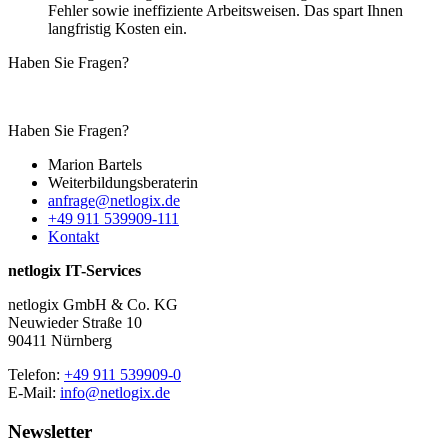
Fehler sowie ineffiziente Arbeitsweisen. Das spart Ihnen
langfristig Kosten ein.
Haben Sie Fragen?
Haben Sie Fragen?
Marion Bartels
Weiterbildungs­beraterin
anfrage@netlogix.de
+49 911 539909-111
Kontakt
netlogix IT-Services
netlogix GmbH & Co. KG
Neuwieder Straße 10
90411 Nürnberg
Telefon:
+49 911 539909-0
E-Mail:
info@netlogix.de
Newsletter