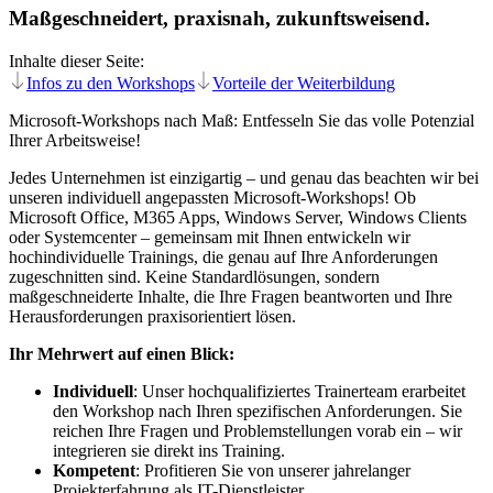
Maßgeschneidert, praxisnah, zukunftsweisend.
Inhalte dieser Seite:
Infos zu den Workshops
Vorteile der Weiterbildung
Microsoft-Workshops nach Maß: Entfesseln Sie das volle Potenzial
Ihrer Arbeitsweise!
Jedes Unternehmen ist einzigartig – und genau das beachten wir bei
unseren individuell angepassten Microsoft-Workshops! Ob
Microsoft Office, M365 Apps, Windows Server, Windows Clients
oder Systemcenter – gemeinsam mit Ihnen entwickeln wir
hochindividuelle Trainings, die genau auf Ihre Anforderungen
zugeschnitten sind. Keine Standardlösungen, sondern
maßgeschneiderte Inhalte, die Ihre Fragen beantworten und Ihre
Herausforderungen praxisorientiert lösen.
Ihr Mehrwert auf einen Blick:
Individuell
: Unser hochqualifiziertes Trainerteam erarbeitet
den Workshop nach Ihren spezifischen Anforderungen. Sie
reichen Ihre Fragen und Problemstellungen vorab ein – wir
integrieren sie direkt ins Training.
Kompetent
: Profitieren Sie von unserer jahrelanger
Projekterfahrung als IT-Dienstleister.