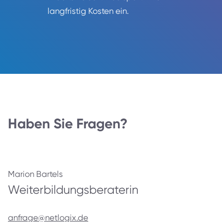
langfristig Kosten ein.
Haben Sie Fragen?
Marion Bartels
Weiterbildungs­beraterin
anfrage@netlogix.de