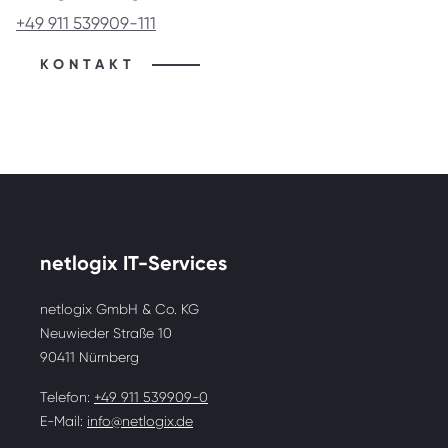
+49 911 539909-111
KONTAKT
netlogix IT-Services
netlogix GmbH & Co. KG
Neuwieder Straße 10
90411 Nürnberg
Telefon:
+49 911 539909-0
E-Mail:
info@netlogix.de