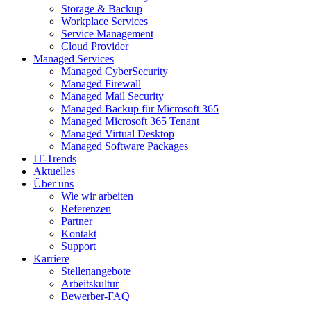
Storage & Backup
Workplace Services
Service Management
Cloud Provider
Managed Services
Managed CyberSecurity
Managed Firewall
Managed Mail Security
Managed Backup für Microsoft 365
Managed Microsoft 365 Tenant
Managed Virtual Desktop
Managed Software Packages
IT-Trends
Aktuelles
Über uns
Wie wir arbeiten
Referenzen
Partner
Kontakt
Support
Karriere
Stellenangebote
Arbeitskultur
Bewerber-FAQ