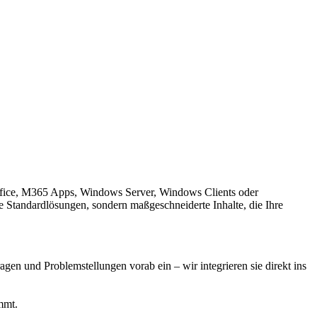
Office, M365 Apps, Windows Server, Windows Clients oder
e Standardlösungen, sondern maßgeschneiderte Inhalte, die Ihre
agen und Problemstellungen vorab ein – wir integrieren sie direkt ins
mmt.