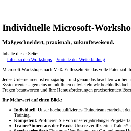
Individuelle Microsoft-Worksho
Maßgeschneidert, praxisnah, zukunftsweisend.
Inhalte dieser Seite:
Infos zu den Workshops
Vorteile der Weiterbildung
Microsoft-Workshops nach Maß: Entfesseln Sie das volle Potenzial Ih
Jedes Unternehmen ist einzigartig – und genau das beachten wir bei
Systemcenter – gemeinsam mit Ihnen entwickeln wir hochindividuelle 
Fragen beantworten und Ihre Herausforderungen praxisorientiert löse
Ihr Mehrwert auf einen Blick:
Individuell
: Unser hochqualifiziertes Trainerteam erarbeitet d
Training.
Kompetent
: Profitieren Sie von unserer jahrelanger Projekterfa
Trainer*innen aus der Praxis
: Unsere zertifizierten Trainer
Serviceorientiert
: Eine gute Verpflegung vor Ort und unser H