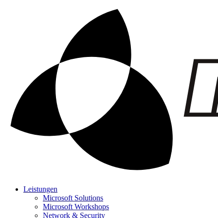
Leistungen
Microsoft Solutions
Microsoft Workshops
Network & Security