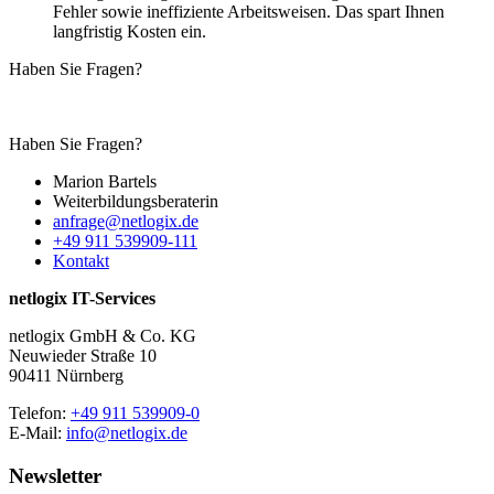
Fehler sowie ineffiziente Arbeitsweisen. Das spart Ihnen
langfristig Kosten ein.
Haben Sie Fragen?
Haben Sie Fragen?
Marion Bartels
Weiterbildungs­beraterin
anfrage@netlogix.de
+49 911 539909-111
Kontakt
netlogix IT-Services
netlogix GmbH & Co. KG
Neuwieder Straße 10
90411 Nürnberg
Telefon:
+49 911 539909-0
E-Mail:
info@netlogix.de
Newsletter