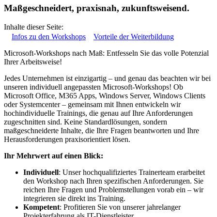
Maßgeschneidert, praxisnah, zukunftsweisend.
Inhalte dieser Seite:
Infos zu den Workshops
Vorteile der Weiterbildung
Microsoft-Workshops nach Maß: Entfesseln Sie das volle Potenzial
Ihrer Arbeitsweise!
Jedes Unternehmen ist einzigartig – und genau das beachten wir bei
unseren individuell angepassten Microsoft-Workshops! Ob
Microsoft Office, M365 Apps, Windows Server, Windows Clients
oder Systemcenter – gemeinsam mit Ihnen entwickeln wir
hochindividuelle Trainings, die genau auf Ihre Anforderungen
zugeschnitten sind. Keine Standardlösungen, sondern
maßgeschneiderte Inhalte, die Ihre Fragen beantworten und Ihre
Herausforderungen praxisorientiert lösen.
Ihr Mehrwert auf einen Blick:
Individuell
: Unser hochqualifiziertes Trainerteam erarbeitet
den Workshop nach Ihren spezifischen Anforderungen. Sie
reichen Ihre Fragen und Problemstellungen vorab ein – wir
integrieren sie direkt ins Training.
Kompetent
: Profitieren Sie von unserer jahrelanger
Projekterfahrung als IT-Dienstleister.